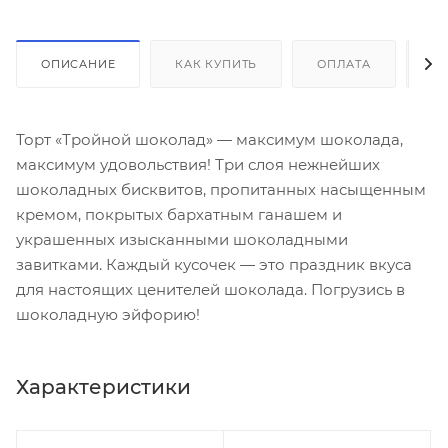
ОПИСАНИЕ
КАК КУПИТЬ
ОПЛАТА
Д
Торт «Тройной шоколад» — максимум шоколада,
максимум удовольствия! Три слоя нежнейших
шоколадных бисквитов, пропитанных насыщенным
кремом, покрытых бархатным ганашем и
украшенных изысканными шоколадными
завитками. Каждый кусочек — это праздник вкуса
для настоящих ценителей шоколада. Погрузись в
шоколадную эйфорию!
Характеристики