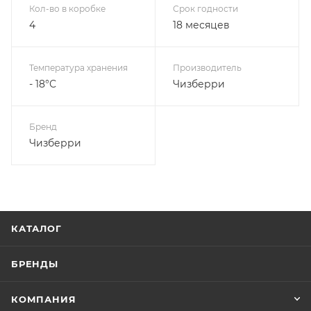
Кол-во в коробке
Срок годности
4
18 месяцев
Температура хранения
Производитель
- 18°С
Чизберри
Бренд
Чизберри
КАТАЛОГ
БРЕНДЫ
КОМПАНИЯ