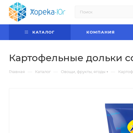
КАТАЛОГ
КОМПАНИЯ
Картофельные дольки со
—
—
—
Главная
Каталог
Овощи, фрукты, ягоды
Картоф