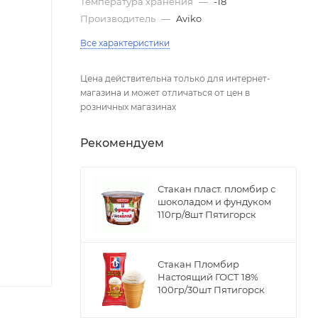
Температура хранения
—
-18
Производитель
—
Aviko
Все характеристики
Цена действительна только для интернет-
магазина и может отличаться от цен в
розничных магазинах
Рекомендуем
Стакан пласт. пломбир с
шоколадом и фундуком
110гр/8шт Пятигорск
Стакан Пломбир
Настоящий ГОСТ 18%
100гр/30шт Пятигорск