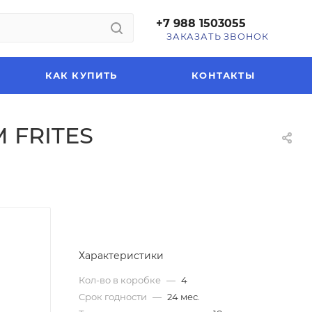
+7 988 1503055
ЗАКАЗАТЬ ЗВОНОК
КАК КУПИТЬ
КОНТАКТЫ
M FRITES
Характеристики
Кол-во в коробке
—
4
Срок годности
—
24 мес.