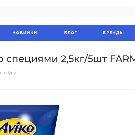
НОВИНКИ
БЛОГ
БРЕНДЫ
 специями 2,5кг/5шт FAR
ель фри