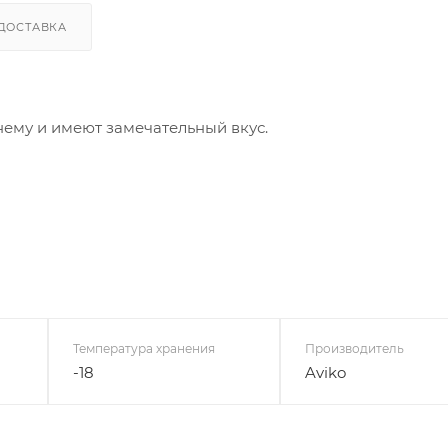
ДОСТАВКА
ему и имеют замечательный вкус.
Температура хранения
Производитель
-18
Aviko