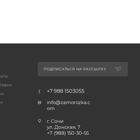
ПОДПИСАТЬСЯ НА РАССЫЛКУ
латы
тавки
+7 988 1503055
ам
info@zamorozka.c
м
om
г. Сочи
ул. Донская, 7
+7 (988) 150-30-55