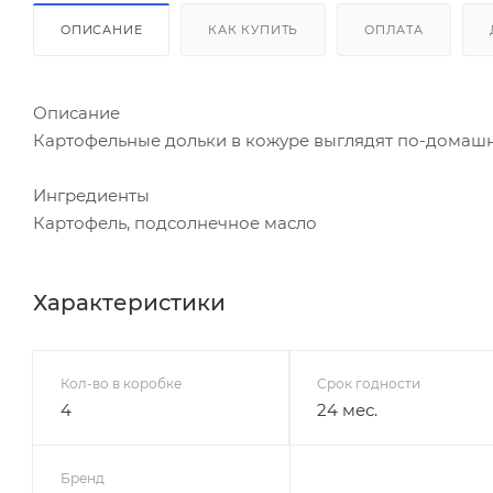
ОПИСАНИЕ
КАК КУПИТЬ
ОПЛАТА
Описание
Картофельные дольки в кожуре выглядят по-домашн
Ингредиенты
Картофель, подсолнечное масло
Характеристики
Кол-во в коробке
Срок годности
4
24 мес.
Бренд