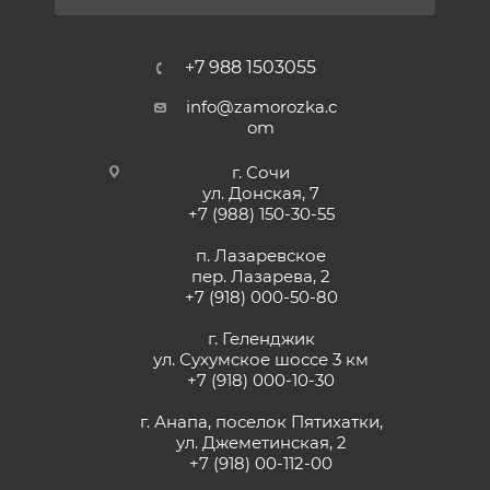
+7 988 1503055
info@zamorozka.c
om
г. Сочи
ул. Донская, 7
+7 (988) 150-30-55
п. Лазаревское
пер. Лазарева, 2
+7 (918) 000-50-80
г. Геленджик
ул. Сухумское шоссе 3 км
+7 (918) 000-10-30
г. Анапа, поселок Пятихатки,
ул. Джеметинская, 2
+7 (918) 00-112-00