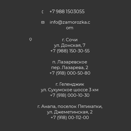
+7 988 1503055
info@zamorozka.c
om
г. Сочи
ул. Донская, 7
+7 (988) 150-30-55
п. Лазаревское
пер. Лазарева, 2
+7 (918) 000-50-80
г. Геленджик
ул. Сухумское шоссе 3 км
+7 (918) 000-10-30
г. Анапа, поселок Пятихатки,
ул. Джеметинская, 2
+7 (918) 00-112-00