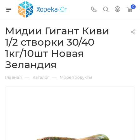
0
Мидии Гигант Киви
1/2 створки 30/40
1кг/10шт Новая
Зеландия
—
—
Главная
Каталог
Морепродукты