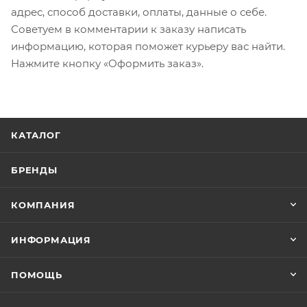
адрес, способ доставки, оплаты, данные о себе.
Советуем в комментарии к заказу написать
информацию, которая поможет курьеру вас найти.
Нажмите кнопку «Оформить заказ».
КАТАЛОГ
БРЕНДЫ
КОМПАНИЯ
ИНФОРМАЦИЯ
ПОМОЩЬ