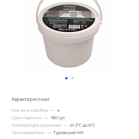
Характеристики
Кол-во в коробке
—
4
Срок годности
—
180 сут.
Температура хранения
—
от 2°С до 6°С
Производитель
—
Туровский МК