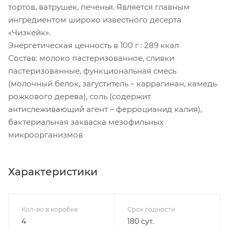
тортов, ватрушек, печенья. Является главным
ингредиентом широко известного десерта
«Чизкейк».
Энергетическая ценность в 100 г : 289 ккал
Состав: молоко пастеризованное, сливки
пастеризованные, функциональная смесь
(молочный белок, загуститель – каррагинан, камедь
рожкового дерева), соль (содержит
антислеживающий агент – ферроцианид калия),
бактериальная закваска мезофильных
микроорганизмов
Характеристики
Кол-во в коробке
Срок годности
4
180 сут.