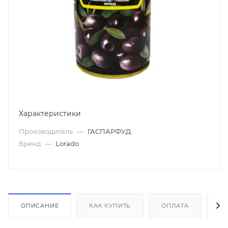
Характеристики
Производитель
—
ГАСПАРФУД
Бренд
—
Lorado
ОПИСАНИЕ
КАК КУПИТЬ
ОПЛАТА
Д