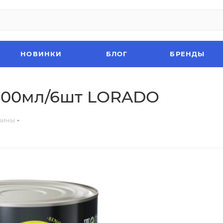
НОВИНКИ
БЛОГ
БРЕНДЫ
3100мл/6шт LORADO
лины