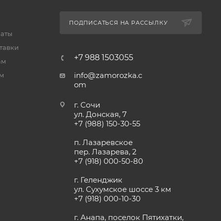
ПОДПИСАТЬСЯ НА РАССЫЛКУ
латы
тавки
+7 988 1503055
ам
info@zamorozka.c
м
om
г. Сочи
ул. Донская, 7
+7 (988) 150-30-55
п. Лазаревское
пер. Лазарева, 2
+7 (918) 000-50-80
г. Геленджик
ул. Сухумское шоссе 3 км
+7 (918) 000-10-30
г. Анапа, поселок Пятихатки,