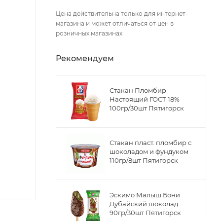
Цена действительна только для интернет-
магазина и может отличаться от цен в
розничных магазинах
Рекомендуем
Стакан Пломбир
Настоящий ГОСТ 18%
100гр/30шт Пятигорск
Стакан пласт. пломбир с
шоколадом и фундуком
110гр/8шт Пятигорск
Эскимо Малыш Бони
Дубайский шоколад
90гр/30шт Пятигорск