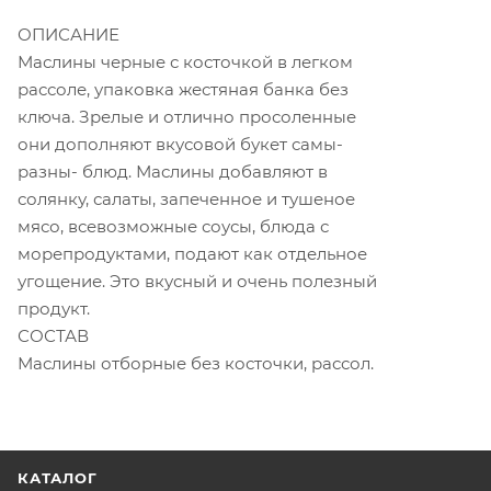
ОПИСАНИЕ
Маслины черные с косточкой в легком
рассоле, упаковка жестяная банка без
ключа. Зрелые и отлично просоленные
они дополняют вкусовой букет самы-
разны- блюд. Маслины добавляют в
солянку, салаты, запеченное и тушеное
мясо, всевозможные соусы, блюда с
морепродуктами, подают как отдельное
угощение. Это вкусный и очень полезный
продукт.
СОСТАВ
Маслины отборные без косточки, рассол.
КАТАЛОГ