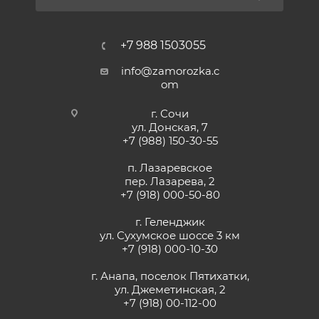
+7 988 1503055
info@zamorozka.c
om
г. Сочи
ул. Донская, 7
+7 (988) 150-30-55
п. Лазаревское
пер. Лазарева, 2
+7 (918) 000-50-80
г. Геленджик
ул. Сухумское шоссе 3 км
+7 (918) 000-10-30
г. Анапа, поселок Пятихатки,
ул. Джеметинская, 2
+7 (918) 00-112-00