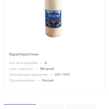
Характеристики
Кол-во в коробке
—
6
Срок годности
—
365 дней
Температура хранения
—
0℃ + 10℃
Производитель
—
Россия