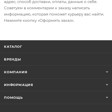
адрес, способ доставки, оплаты, данные о себе.
Советуем в комментарии к заказу написать
информацию, которая поможет курьеру вас найти.
Нажмите кнопку «Оформить заказ».
КАТАЛОГ
БРЕНДЫ
КОМПАНИЯ
ИНФОРМАЦИЯ
ПОМОЩЬ