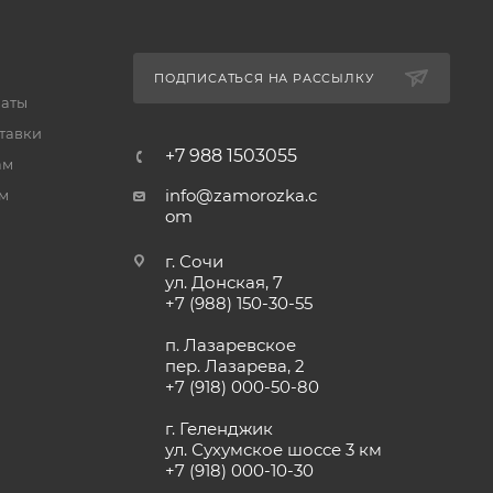
ПОДПИСАТЬСЯ НА РАССЫЛКУ
латы
тавки
+7 988 1503055
ам
info@zamorozka.c
м
om
г. Сочи
ул. Донская, 7
+7 (988) 150-30-55
п. Лазаревское
пер. Лазарева, 2
+7 (918) 000-50-80
г. Геленджик
ул. Сухумское шоссе 3 км
+7 (918) 000-10-30