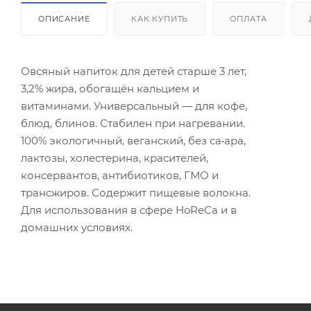
ОПИСАНИЕ
КАК КУПИТЬ
ОПЛАТА
Овсяный напиток для детей старше 3 лет,
3,2% жира, обогащён кальцием и
витаминами. Универсальный — для кофе,
блюд, блинов. Стабилен при нагревании.
100% экологичный, веганский, без са•ара,
лактозы, холестерина, красителей,
консервантов, антибиотиков, ГМО и
трансжиров. Содержит пищевые волокна.
Для использования в сфере HoReCa и в
домашних условиях.