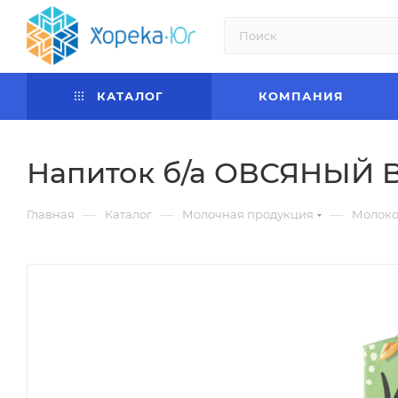
КАТАЛОГ
КОМПАНИЯ
Напиток б/а ОВСЯНЫЙ Ba
—
—
—
Главная
Каталог
Молочная продукция
Молок