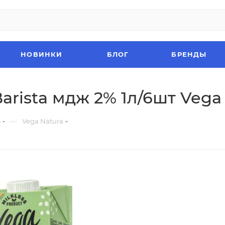
НОВИНКИ
БЛОГ
БРЕНДЫ
rista мдж 2% 1л/6шт Vega
—
о
Vega Natura