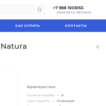
+7 988 1503055
ЗАКАЗАТЬ ЗВОНОК
КАК КУПИТЬ
КОНТАКТЫ
 Natura
Характеристики
Кол-во в коробке
—
6
Срок годности
—
12 месяцев