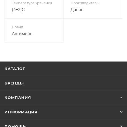
Температура хранения
Производитель
(4±2)С
Данон
Бренд
Актимель
КАТАЛОГ
БРЕНДЫ
КОМПАНИЯ
ИНФОРМАЦИЯ
ПОМОЩЬ