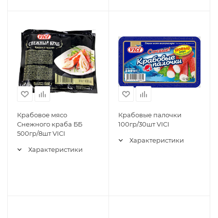
Крабовое мясо
Крабовые палочки
Снежного краба ББ
100гр/30шт VICI
500гр/8шт VICI
Характеристики
Характеристики