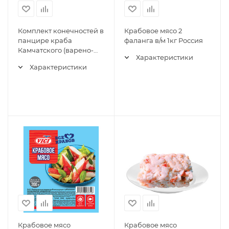
Комплект конечностей в
Крабовое мясо 2
панцире краба
фаланга в/м 1кг Россия
Камчатского (варено-
Характеристики
мороженный)
Характеристики
Крабовое мясо
Крабовое мясо