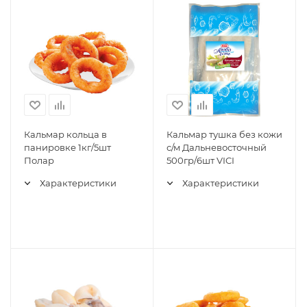
Кальмар кольца в
Кальмар тушка без кожи
панировке 1кг/5шт
с/м Дальневосточный
Полар
500гр/6шт VICI
Характеристики
Характеристики