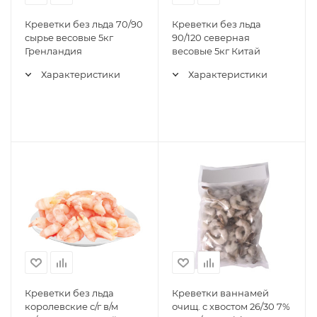
Креветки без льда 70/90
Креветки без льда
сырье весовые 5кг
90/120 северная
Гренландия
весовые 5кг Китай
Характеристики
Характеристики
Креветки без льда
Креветки ваннамей
королевские с/г в/м
очищ. с хвостом 26/30 7%