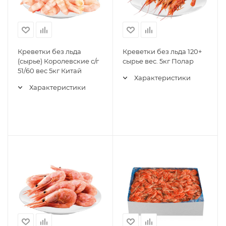
Креветки без льда
Креветки без льда 120+
(сырье) Королевские с/г
сырье вес. 5кг Полар
51/60 вес 5кг Китай
Характеристики
Характеристики