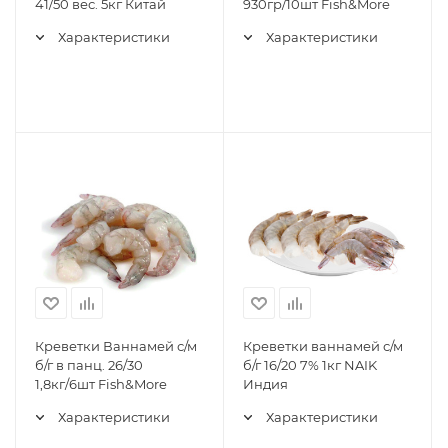
41/50 вес. 5кг Китай
930гр/10шт Fish&More
Характеристики
Характеристики
Креветки Ваннамей с/м
Креветки ваннамей с/м
б/г в панц. 26/30
б/г 16/20 7% 1кг NAIK
1,8кг/6шт Fish&More
Индия
Характеристики
Характеристики