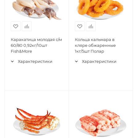
Каракатица молодая с/м
Кольца кальмара в
60/80 0,92кг/10шт
кляре обжаренные
Fish&More
1кг/5шт Полар
Характеристики
Характеристики