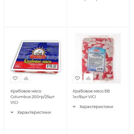
Крабовое мясо
Крабовое мясо ББ
Columbus 200гр/25шт
1кг/6шт VICI
VICI
Характеристики
Характеристики