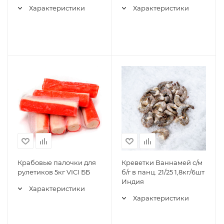
Характеристики
Характеристики
Крабовые палочки для
Креветки Ваннамей с/м
рулетиков 5кг VICI ББ
б/г в панц. 21/25 1,8кг/6шт
Индия
Характеристики
Характеристики