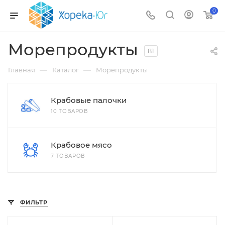
0
Морепродукты
81
—
—
Главная
Каталог
Морепродукты
Крабовые палочки
10 ТОВАРОВ
Крабовое мясо
7 ТОВАРОВ
ФИЛЬТР