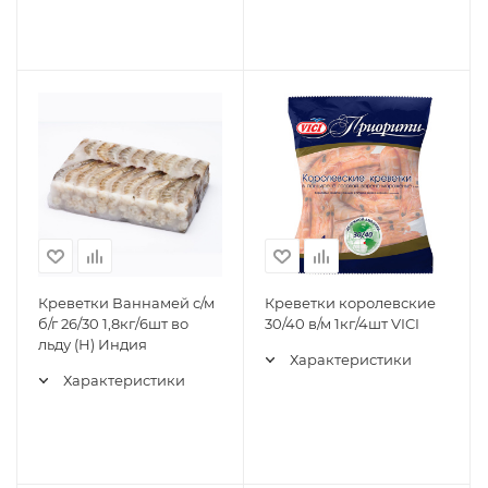
Креветки Ваннамей с/м
Креветки королевские
б/г 26/30 1,8кг/6шт во
30/40 в/м 1кг/4шт VICI
льду (Н) Индия
Характеристики
Характеристики