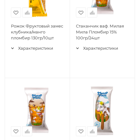
Рожок Фруктовый замес
Стаканчик ваф. Милая
клубника/манго
Мила Пломбир 15%
пломбир 130гр/10шт
100гр/24шт
Характеристики
Характеристики