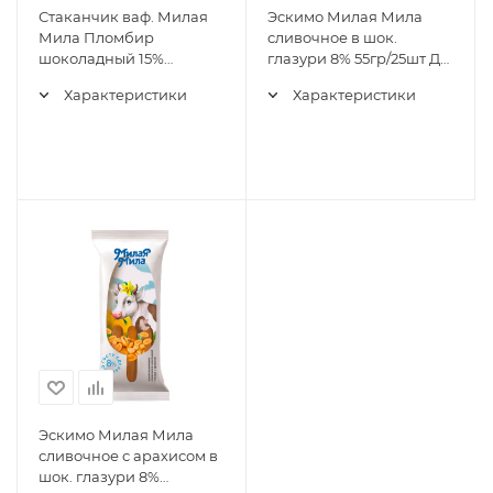
Стаканчик ваф. Милая
Эскимо Милая Мила
Мила Пломбир
сливочное в шок.
шоколадный 15%
глазури 8% 55гр/25шт До
100гр/24шт до 25.01.25
22.01.2025
Характеристики
Характеристики
Эскимо Милая Мила
сливочное с арахисом в
шок. глазури 8%