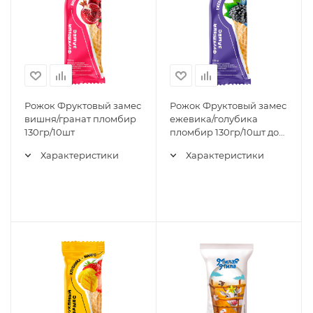
Рожок Фруктовый замес
Рожок Фруктовый замес
вишня/гранат пломбир
ежевика/голубика
130гр/10шт
пломбир 130гр/10шт до
27.05.25
Характеристики
Характеристики