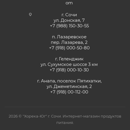
om
г. Сочи
ул. Донская, 7
+7 (988) 150-30-55
п. Лазаревское
пер. Лазарева, 2
+7 (918) 000-50-80
г. Геленджик
ул. Сухумское шоссе 3 км
+7 (918) 000-10-30
г. Анапа, поселок Пятихатки,
ул. Джеметинская, 2
+7 (918) 00-112-00
2026 © "Хорека-Юг" г. Сочи. Интернет-магазин продуктов
питания.