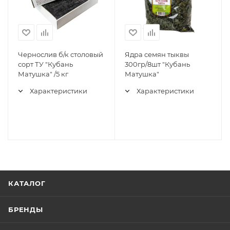
Чернослив б/к столовый
Ядра семян тыквы
сорт ТУ "Кубань
300гр/8шт "Кубань
Матушка" /5 кг
Матушка"
Характеристики
Характеристики
КАТАЛОГ
БРЕНДЫ