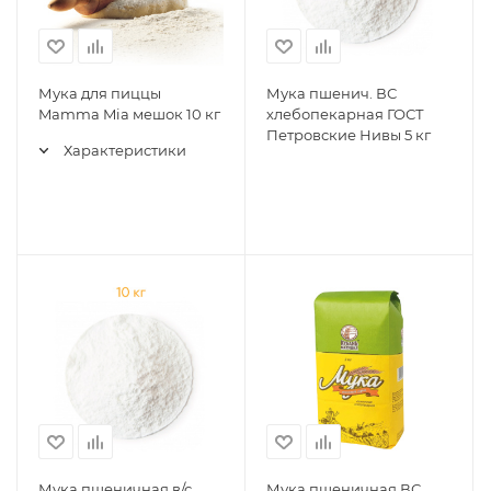
Мука для пиццы
Мука пшенич. ВС
Mamma Mia мешок 10 кг
хлебопекарная ГОСТ
Петровские Нивы 5 кг
Характеристики
Мука пшеничная в/с
Мука пшеничная ВС