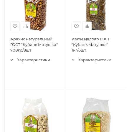
Арахис натуральный
Изюм малояр ГОСТ
ГОСТ "Кубань Матушка"
"Кубань Матушка"
700гр/8шт
1кг/6шт.
Характеристики
Характеристики