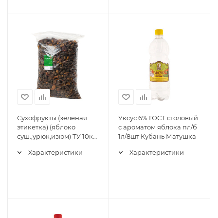
Сухофрукты (зеленая
Уксус 6% ГОСТ столовый
этикетка) (яблоко
с ароматом яблока пл/б
суш.,урюк,изюм) ТУ 10кг
1л/8шт Кубань Матушка
Кубань Матушка
Характеристики
Характеристики