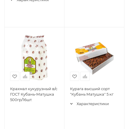
Крахмал кукурузный в/с
Курага высший сорт
ГОСТ Кубань-Матушка
"Кубань Матушка" 5 кг
500гр/16шт.
Характеристики