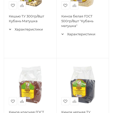
Кешью ТУ 300гр/8шт
Киноа белая ГОСТ
Кубань Матушка
500гр/8шт "Кубань
матушка"
Характеристики
Характеристики
Киноа красная ГОСТ
Киноа черная ТУ