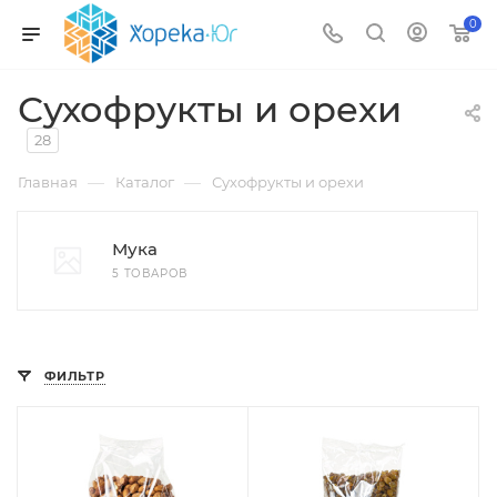
0
Сухофрукты и орехи
28
—
—
Главная
Каталог
Сухофрукты и орехи
Мука
5 ТОВАРОВ
ФИЛЬТР