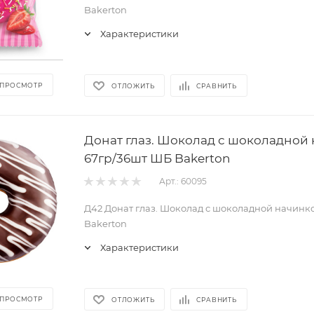
Bakerton
Характеристики
 ПРОСМОТР
ОТЛОЖИТЬ
СРАВНИТЬ
Донат глаз. Шоколад с шоколадной
67гр/36шт ШБ Bakerton
Арт.: 60095
Д42 Донат глаз. Шоколад с шоколадной начинк
Bakerton
Характеристики
 ПРОСМОТР
ОТЛОЖИТЬ
СРАВНИТЬ