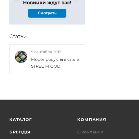
Статьи
5 сентября 2019
Морепродукты в стиле
STREET-FOOD
КАТАЛОГ
КОМПАНИЯ
БРЕНДЫ
О компании