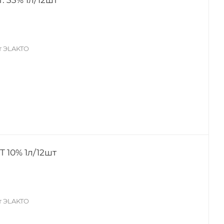
т ЭLAKTO
 10% 1л/12шт
т ЭLAKTO