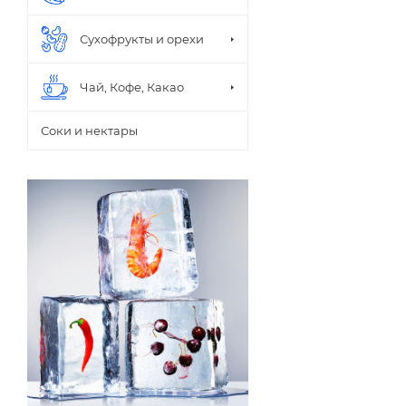
Семьянинъ
Сухофрукты и орехи
Чай, Кофе, Какао
Соки и нектары