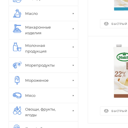
Масло
БЫСТРЫЙ
Макаронные
изделия
Молочная
продукция
Морепродукты
Мороженое
Мясо
Овощи, фрукты,
БЫСТРЫЙ
ягоды