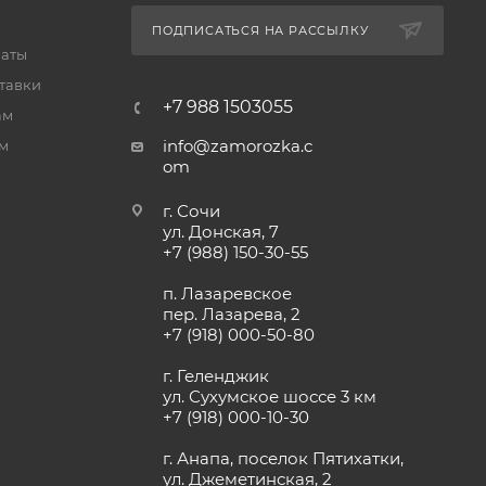
ПОДПИСАТЬСЯ НА РАССЫЛКУ
латы
тавки
+7 988 1503055
ам
info@zamorozka.c
м
om
г. Сочи
ул. Донская, 7
+7 (988) 150-30-55
п. Лазаревское
пер. Лазарева, 2
+7 (918) 000-50-80
г. Геленджик
ул. Сухумское шоссе 3 км
+7 (918) 000-10-30
г. Анапа, поселок Пятихатки,
ул. Джеметинская, 2