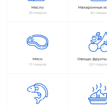
Масло
Макаронные и
39 товаров
84 товара
Мясо
Овощи, фрукты
111 товаров
220 товаро