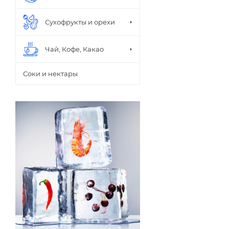
Семьянинъ
Сухофрукты и орехи
Чай, Кофе, Какао
Соки и нектары