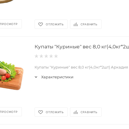
 ПРОСМОТР
ОТЛОЖИТЬ
СРАВНИТЬ
Купаты "Куриные" вес 8,0 кг(4,0кг*2
Купаты "Куриные" вес 8,0 кг(4,0кг*2шт) Аркадия
Характеристики
 ПРОСМОТР
ОТЛОЖИТЬ
СРАВНИТЬ