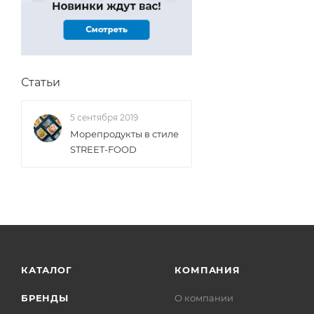
Статьи
5 сентября 2019
Морепродукты в стиле
STREET-FOOD
КАТАЛОГ
КОМПАНИЯ
БРЕНДЫ
О компании