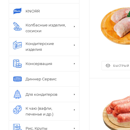
KNORR
Колбасные изделия,
сосиски
Кондитерские
изделия
Пирожные
Консервация
БЫСТРЫЙ
Диннер Сервис
Для кондитеров
К чаю (вафли,
печенье и др.)
Рис, Крупы