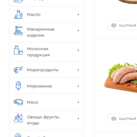
Масло
БЫСТРЫЙ
Макаронные
изделия
Молочная
продукция
Морепродукты
Мороженое
Мясо
Овощи, фрукты,
БЫСТРЫЙ
ягоды