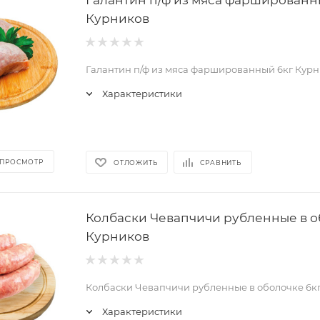
Курников
Галантин п/ф из мяса фаршированный 6кг Кур
Характеристики
 ПРОСМОТР
ОТЛОЖИТЬ
СРАВНИТЬ
Колбаски Чевапчичи рубленные в о
Курников
Колбаски Чевапчичи рубленные в оболочке 6к
Характеристики