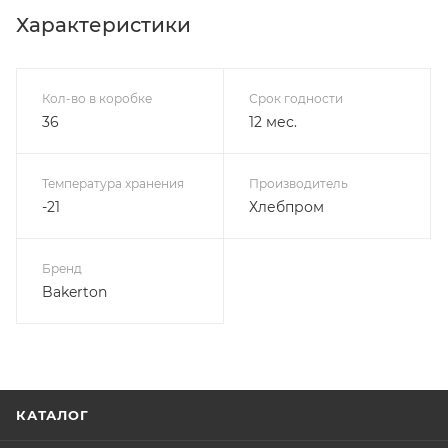
Характеристики
Кол-во в коробке
Срок годности
36
12 мес.
Температура хранения
Производитель
-21
Хлебпром
Бренд
Bakerton
КАТАЛОГ