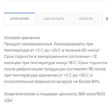
ОПИСАНИЕ
КАК КУПИТЬ
ОПЛАТА
Д
Условия хранения
Продукт замороженный. Размораживать при
температуре от +2 С до +25 С в течение 60 минут.
Срок годности в замороженном состоянии – 12
месяцев при температуре минус 18 С. Срок годности
после дефростации продукции составляет 96 часов
при температуре хранения от +2 С до +25 С и
относительной влажности воздуха не более 85%.
Энергетическая и пищевая ценность: 380 ккал/1600
кДж