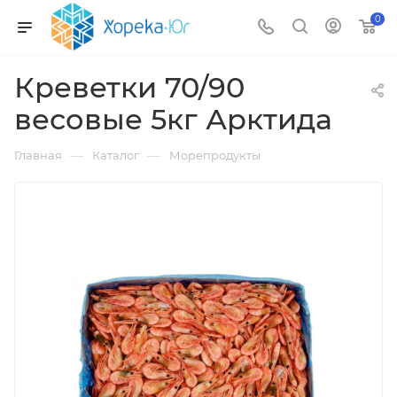
0
Креветки 70/90
весовые 5кг Арктида
—
—
Главная
Каталог
Морепродукты