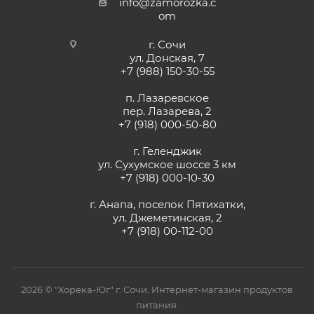
info@zamorozka.c
om
г. Сочи
ул. Донская, 7
+7 (988) 150-30-55
п. Лазаревское
пер. Лазарева, 2
+7 (918) 000-50-80
г. Геленджик
ул. Сухумское шоссе 3 км
+7 (918) 000-10-30
г. Анапа, поселок Пятихатки,
ул. Джеметинская, 2
+7 (918) 00-112-00
2026 © "Хорека-Юг" г. Сочи. Интернет-магазин продуктов
питания.