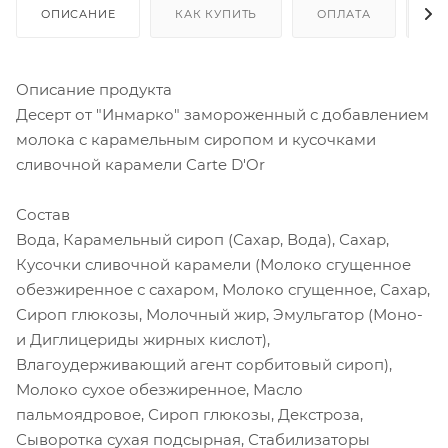
ОПИСАНИЕ
КАК КУПИТЬ
ОПЛАТА
Д
Описание продукта
Десерт от "Инмарко" замороженный с добавлением
молока с карамельным сиропом и кусочками
сливочной карамели Carte D'Or
Состав
Вода, Карамельный сироп (Сахар, Вода), Сахар,
Кусочки сливочной карамели (Молоко сгущенное
обезжиренное с сахаром, Молоко сгущенное, Сахар,
Сироп глюкозы, Молочный жир, Эмульгатор (Моно-
и Диглицериды жирных кислот),
Влагоудерживающий агент сорбитовый сироп),
Молоко сухое обезжиренное, Масло
пальмоядровое, Сироп глюкозы, Декстроза,
Сыворотка сухая подсырная, Стабилизаторы