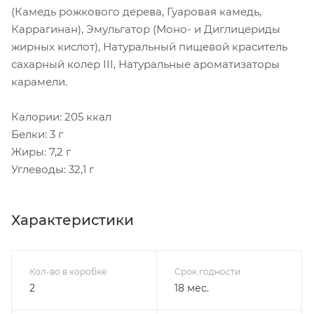
(Камедь рожкового дерева, Гуаровая камедь,
Каррагинан), Эмульгатор (Моно- и Диглицериды
жирных кислот), Натуральный пищевой краситель
сахарный колер III, Натуральные ароматизаторы
карамели.
Калории: 205 ккал
Белки: 3 г
Жиры: 7,2 г
Углеводы: 32,1 г
Характеристики
Кол-во в коробке
Срок годности
2
18 мес.