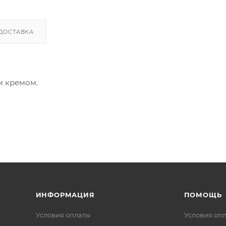
ДОСТАВКА
м кремом.
ИНФОРМАЦИЯ
ПОМОЩЬ
Условия оплаты
Условия оп