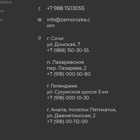
тавки
+7 988 1503055
ам
info@zamorozka.c
м
om
г. Сочи
ул. Донская, 7
+7 (988) 150-30-55
п. Лазаревское
пер. Лазарева, 2
+7 (918) 000-50-80
г. Геленджик
ул. Сухумское шоссе 3 км
+7 (918) 000-10-30
г. Анапа, поселок Пятихатки,
ул. Джеметинская, 2
+7 (918) 00-112-00