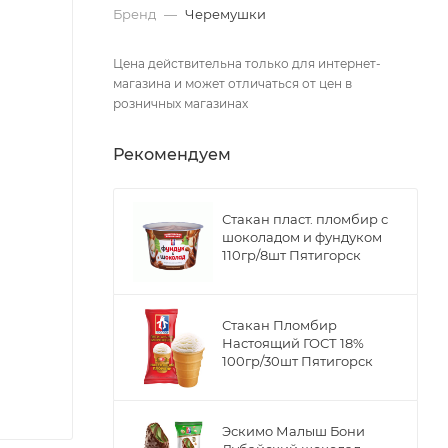
Бренд
—
Черемушки
Цена действительна только для интернет-
магазина и может отличаться от цен в
розничных магазинах
Рекомендуем
Стакан пласт. пломбир с
шоколадом и фундуком
110гр/8шт Пятигорск
Стакан Пломбир
Настоящий ГОСТ 18%
100гр/30шт Пятигорск
Эскимо Малыш Бони