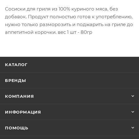
Сосиски для гриля из 100% куриного мяса, без
добавок. Продукт полностью готов к употреблению,
нужно только разморозить и поджарить на гриле до
аппетитной корочки. вес 1 шт - 80гр
КАТАЛОГ
БРЕНДЫ
КОМПАНИЯ
ИНФОРМАЦИЯ
ПОМОЩЬ