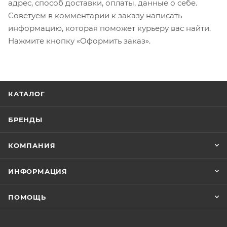
адрес, способ доставки, оплаты, данные о себе.
Советуем в комментарии к заказу написать
информацию, которая поможет курьеру вас найти.
Нажмите кнопку «Оформить заказ».
КАТАЛОГ
БРЕНДЫ
КОМПАНИЯ
ИНФОРМАЦИЯ
ПОМОЩЬ