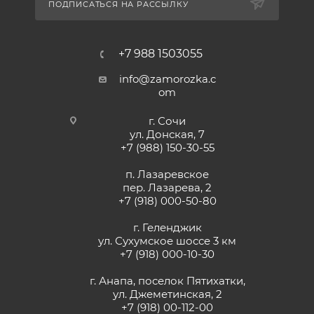
ПОДПИСАТЬСЯ НА РАССЫЛКУ
+7 988 1503055
info@zamorozka.c
om
г. Сочи
ул. Донская, 7
+7 (988) 150-30-55
п. Лазаревское
пер. Лазарева, 2
+7 (918) 000-50-80
г. Геленджик
ул. Сухумское шоссе 3 км
+7 (918) 000-10-30
г. Анапа, поселок Пятихатки,
ул. Джеметинская, 2
+7 (918) 00-112-00