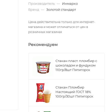
Производитель
—
Инмарко
Бренд
—
Золотой стандарт
Цена действительна только для интернет-
магазина и может отличаться от цен в
розничных магазинах
Рекомендуем
Стакан пласт. пломбир с
шоколадом и фундуком
110гр/8шт Пятигорск
Стакан Пломбир
Настоящий ГОСТ 18%
100гр/30шт Пятигорск