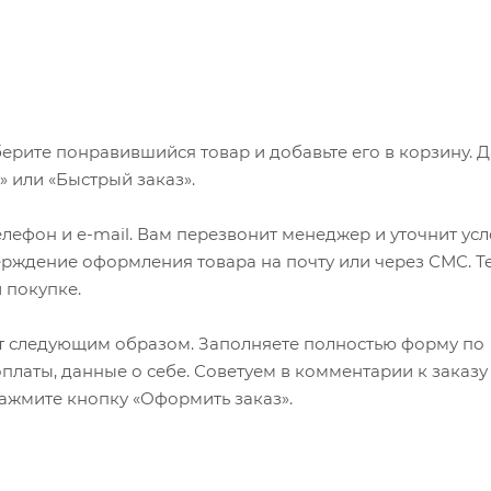
ерите понравившийся товар и добавьте его в корзину. 
 или «Быстрый заказ».
лефон и e-mail. Вам перезвонит менеджер и уточнит ус
верждение оформления товара на почту или через СМС. Т
 покупке.
т следующим образом. Заполняете полностью форму по
оплаты, данные о себе. Советуем в комментарии к заказу
ажмите кнопку «Оформить заказ».