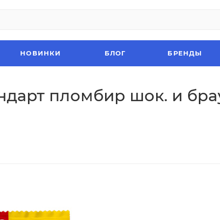
НОВИНКИ
БЛОГ
БРЕНДЫ
андарт пломбир шок. и бр