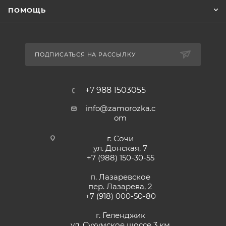
ПОМОЩЬ
ПОДПИСАТЬСЯ НА РАССЫЛКУ
+7 988 1503055
info@zamorozka.c
om
г. Сочи
ул. Донская, 7
+7 (988) 150-30-55
п. Лазаревское
пер. Лазарева, 2
+7 (918) 000-50-80
г. Геленджик
ул. Сухумское шоссе 3 км