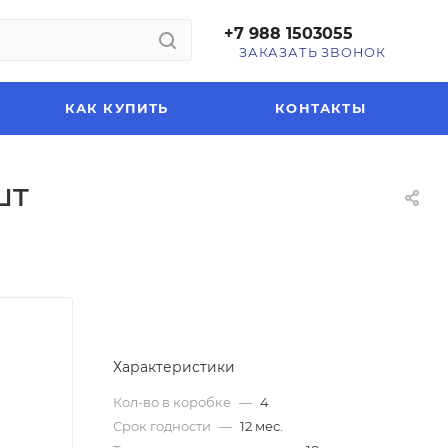
+7 988 1503055
ЗАКАЗАТЬ ЗВОНОК
КАК КУПИТЬ
КОНТАКТЫ
шт
Характеристики
Кол-во в коробке
—
4
Срок годности
—
12 мес.