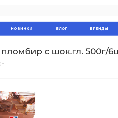
НОВИНКИ
БЛОГ
БРЕНДЫ
 пломбир с шок.гл. 500г/6
)