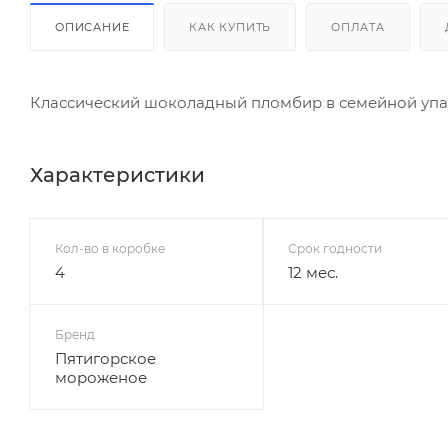
ОПИСАНИЕ
КАК КУПИТЬ
ОПЛАТА
Классический шоколадный пломбир в семейной упа
Характеристики
Кол-во в коробке
Срок годности
4
12 мес.
Бренд
Пятигорское
мороженое