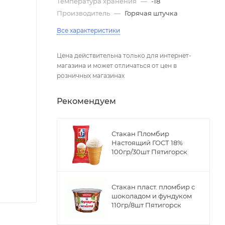
Температура хранения
—
-18
Производитель
—
Горячая штучка
Все характеристики
Цена действительна только для интернет-
магазина и может отличаться от цен в
розничных магазинах
Рекомендуем
Стакан Пломбир
Настоящий ГОСТ 18%
100гр/30шт Пятигорск
Стакан пласт. пломбир с
шоколадом и фундуком
110гр/8шт Пятигорск