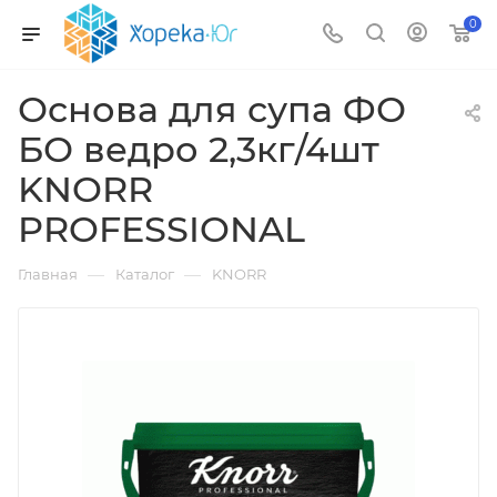
0
Основа для супа ФО
БО ведро 2,3кг/4шт
KNORR
PROFESSIONAL
—
—
Главная
Каталог
KNORR