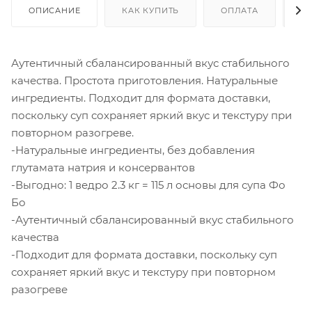
ОПИСАНИЕ
КАК КУПИТЬ
ОПЛАТА
Д
Аутентичный сбалансированный вкус стабильного
качества. Простота приготовления. Натуральные
ингредиенты. Подходит для формата доставки,
поскольку суп сохраняет яркий вкус и текстуру при
повторном разогреве.
-Натуральные ингредиенты, без добавления
глутамата натрия и консервантов
-Выгодно: 1 ведро 2.3 кг = 115 л основы для супа Фо
Бо
-Аутентичный сбалансированный вкус стабильного
качества
-Подходит для формата доставки, поскольку суп
сохраняет яркий вкус и текстуру при повторном
разогреве