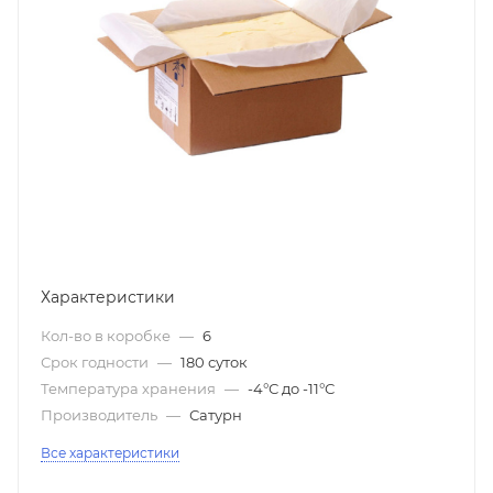
Характеристики
Кол-во в коробке
—
6
Срок годности
—
180 суток
Температура хранения
—
-4°С до -11°С
Производитель
—
Сатурн
Все характеристики