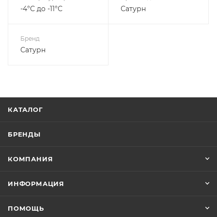
-4°С до -11°С
Сатурн
Бренд
Сатурн
КАТАЛОГ
БРЕНДЫ
КОМПАНИЯ
ИНФОРМАЦИЯ
ПОМОЩЬ