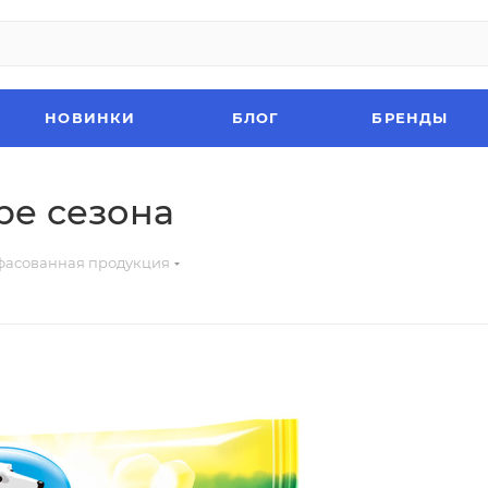
НОВИНКИ
БЛОГ
БРЕНДЫ
ре сезона
асованная продукция