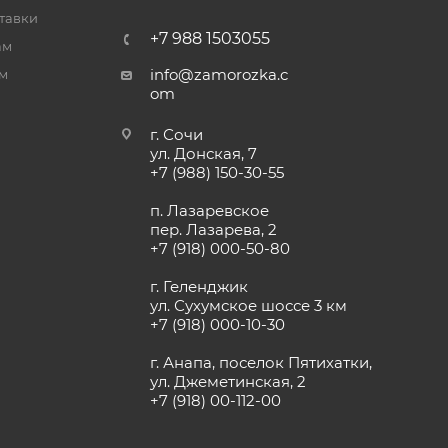
тавки
+7 988 1503055
ам
info@zamorozka.c
м
om
г. Сочи
ул. Донская, 7
+7 (988) 150-30-55
п. Лазаревское
пер. Лазарева, 2
+7 (918) 000-50-80
г. Геленджик
ул. Сухумское шоссе 3 км
+7 (918) 000-10-30
г. Анапа, поселок Пятихатки,
ул. Джеметинская, 2
+7 (918) 00-112-00