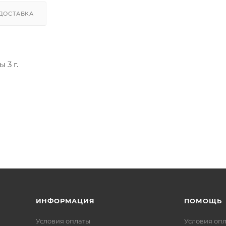
ДОСТАВКА
 3 г.
ИНФОРМАЦИЯ
ПОМОЩЬ
Условия оплаты
Условия оп