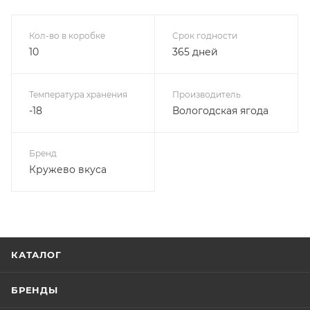
Кол-во в коробке
Срок годности
10
365 дней
Температура хранения
Производитель
-18
Вологодская ягода
Бренд
Кружево вкуса
КАТАЛОГ
БРЕНДЫ