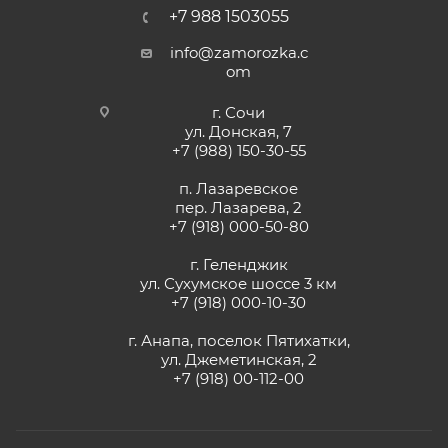
+7 988 1503055
info@zamorozka.c
om
г. Сочи
ул. Донская, 7
+7 (988) 150-30-55
п. Лазаревское
пер. Лазарева, 2
+7 (918) 000-50-80
г. Геленджик
ул. Сухумское шоссе 3 км
+7 (918) 000-10-30
г. Анапа, поселок Пятихатки,
ул. Джеметинская, 2
+7 (918) 00-112-00