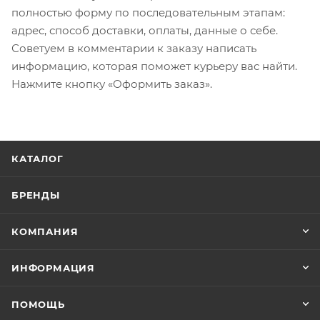
полностью форму по последовательным этапам:
адрес, способ доставки, оплаты, данные о себе.
Советуем в комментарии к заказу написать
информацию, которая поможет курьеру вас найти.
Нажмите кнопку «Оформить заказ».
КАТАЛОГ
БРЕНДЫ
КОМПАНИЯ
ИНФОРМАЦИЯ
ПОМОЩЬ