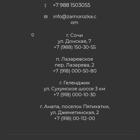
+7 988 1503055
info@zamorozka.c
om
г. Сочи
ул. Донская, 7
+7 (988) 150-30-55
п. Лазаревское
пер. Лазарева, 2
+7 (918) 000-50-80
г. Геленджик
ул. Сухумское шоссе 3 км
+7 (918) 000-10-30
г. Анапа, поселок Пятихатки,
ул. Джеметинская, 2
+7 (918) 00-112-00