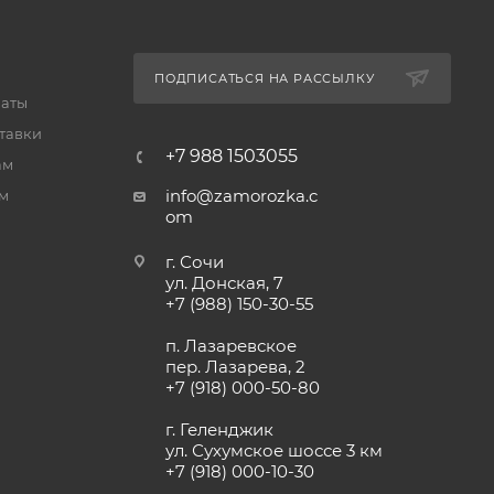
ПОДПИСАТЬСЯ НА РАССЫЛКУ
латы
тавки
+7 988 1503055
ам
info@zamorozka.c
м
om
г. Сочи
ул. Донская, 7
+7 (988) 150-30-55
п. Лазаревское
пер. Лазарева, 2
+7 (918) 000-50-80
г. Геленджик
ул. Сухумское шоссе 3 км
+7 (918) 000-10-30