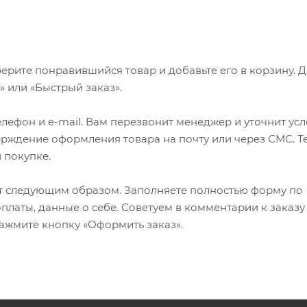
ерите понравившийся товар и добавьте его в корзину. 
 или «Быстрый заказ».
лефон и e-mail. Вам перезвонит менеджер и уточнит ус
верждение оформления товара на почту или через СМС. Т
 покупке.
т следующим образом. Заполняете полностью форму по
оплаты, данные о себе. Советуем в комментарии к заказу
ажмите кнопку «Оформить заказ».