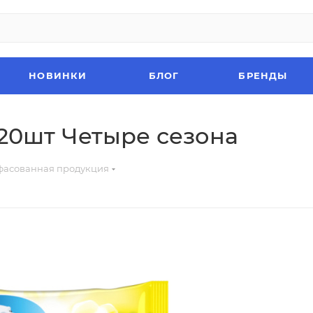
НОВИНКИ
БЛОГ
БРЕНДЫ
20шт Четыре сезона
асованная продукция