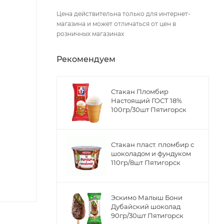
Цена действительна только для интернет-
магазина и может отличаться от цен в
розничных магазинах
Рекомендуем
Стакан Пломбир
Настоящий ГОСТ 18%
100гр/30шт Пятигорск
Стакан пласт. пломбир с
шоколадом и фундуком
110гр/8шт Пятигорск
Эскимо Малыш Бони
Дубайский шоколад
90гр/30шт Пятигорск