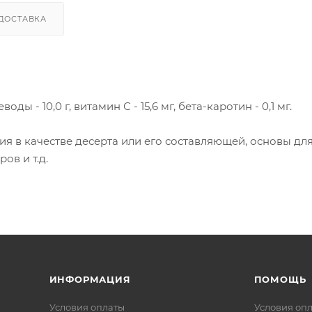
ДОСТАВКА
оды - 10,0 г, витамин С - 15,6 мг, бета-каротин - 0,1 мг.
я в качестве десерта или его составляющей, основы дл
ов и т.д.
ИНФОРМАЦИЯ
ПОМОЩЬ
Условия оплаты
Условия оп