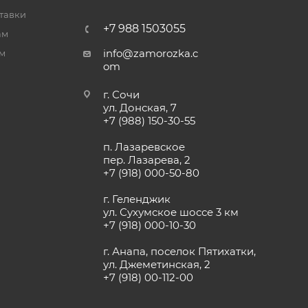
тавки
+7 988 1503055
ам
info@zamorozka.c
м
om
г. Сочи
ул. Донская, 7
+7 (988) 150-30-55
п. Лазаревское
пер. Лазарева, 2
+7 (918) 000-50-80
г. Геленджик
ул. Сухумское шоссе 3 км
+7 (918) 000-10-30
г. Анапа, поселок Пятихатки,
ул. Джеметинская, 2
+7 (918) 00-112-00