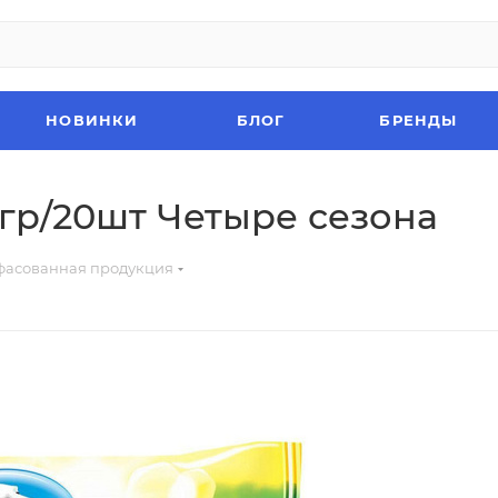
НОВИНКИ
БЛОГ
БРЕНДЫ
гр/20шт Четыре сезона
асованная продукция