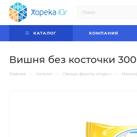
КАТАЛОГ
КОМПАНИЯ
Вишня без косточки 300
—
—
—
Главная
Каталог
Овощи, фрукты, ягоды
Мелкоф