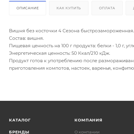
ОПИСАНИЕ
КАК КУПИТЬ
ОПЛАТА
Вишня без косточки 4 Сезона быстрозамороженная.
Состав: вишня.
Пищевая ценность на 100 г продукта: белки - 1,0 г, углев
Энергетическая ценность: 50 Ккал/210 кДж.
Продукт готов к употреблению после размораживани
приготовления компотов, настоек, варенья, конфитюр
КАТАЛОГ
КОМПАНИЯ
БРЕНДЫ
О компании