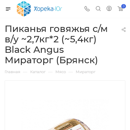
0
Пиканья говяжья с/м
в/у ~2,7кг*2 (~5,4кг)
Black Angus
Мираторг (Брянск)
—
—
—
Главная
Каталог
Мясо
Мираторг