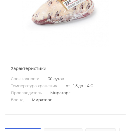
Характеристики
Срок годности
—
30 суток
Температура хранения
—
от - 1,5 до + 4 С
Производитель
—
Мираторг
Бренд
—
Мираторг