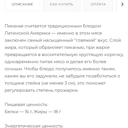
ОПИСАНИЕ
КАК КУПИТЬ
ОПЛАТА
Д
Пиканья считается традиционным блюдом
Латинской Америки — именно в этом мясе
заключен самый насыщенный "говяжий" вкус. Слой
жира, который обрамляет пиканью, при жарке
превращается в восхитительную хрустящую корочку,
одновременно питая мясо и делая его более
сочным. Чтобы блюдо получилось именно таким,
каким вы его задумали, не забудьте позаботиться о
толщине стейка (не менее 3 см), это поможет
регулировать степень прожарки.
Пищевая ценность:
Белки — 16 г, Жиры — 18 г
Энергетическая ценность: