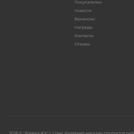
Покупателям
Новости
Вакансии
Награды
Контакты
Отзывы
2026 © "Хорека-Юг" г. Сочи. Интернет-магазин продуктов пит