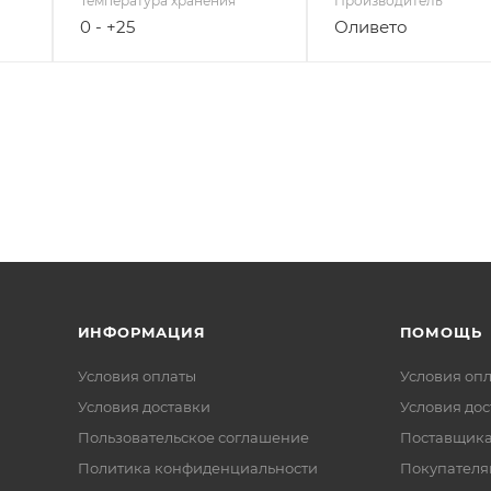
Температура хранения
Производитель
0 - +25
Оливето
ИНФОРМАЦИЯ
ПОМОЩЬ
Условия оплаты
Условия оп
Условия доставки
Условия дос
Пользовательское соглашение
Поставщик
Политика конфиденциальности
Покупателя