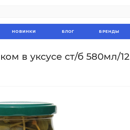
НОВИНКИ
БЛОГ
БРЕНДЫ
ом в уксусе ст/б 580мл/12