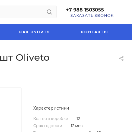
+7 988 1503055
ЗАКАЗАТЬ ЗВОНОК
КАК КУПИТЬ
КОНТАКТЫ
шт Oliveto
Характеристики
Кол-во в коробке
—
12
Срок годности
—
12 мес