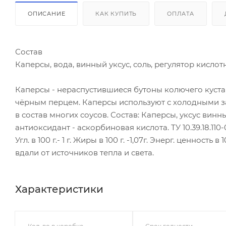
ОПИСАНИЕ
КАК КУПИТЬ
ОПЛАТА
Состав
Каперсы, вода, винный уксус, соль, регулятор кисло
Каперсы - нераспустившиеся бутоны колючего куста
чёрным перцем. Каперсы используют с холодными за
в состав многих соусов. Состав: Каперсы, уксус винн
антиоксидант - аскорбиновая кислота. ТУ 10.39.18.110-0
Угл. в 100 г.- 1 г. Жиры в 100 г. -1,07г. Энерг. ценност
вдали от источников тепла и света.
Характеристики