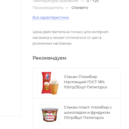
Температура хранения
—
0 - +25
Производитель
—
Оливето
Все характеристики
Цена действительна только для интернет-
магазина и может отличаться от цен в
розничных магазинах
Рекомендуем
Стакан Пломбир
Настоящий ГОСТ 18%
100гр/30шт Пятигорск
Стакан пласт. пломбир с
шоколадом и фундуком
110гр/8шт Пятигорск