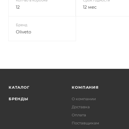
Кол-во в коробке
Срок годности
12
12 мес
Бренд
Oliveto
КАТАЛОГ
КОМПАНИЯ
БРЕНДЫ
О компании
Доставка
Оплата
Поставщикам