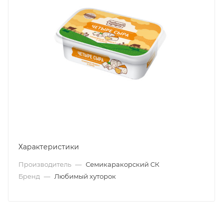
Характеристики
Производитель
—
Семикаракорский СК
Бренд
—
Любимый хуторок