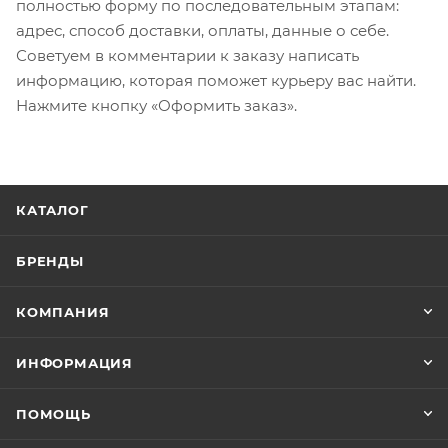
полностью форму по последовательным этапам:
адрес, способ доставки, оплаты, данные о себе.
Советуем в комментарии к заказу написать
информацию, которая поможет курьеру вас найти.
Нажмите кнопку «Оформить заказ».
КАТАЛОГ
БРЕНДЫ
КОМПАНИЯ
ИНФОРМАЦИЯ
ПОМОЩЬ