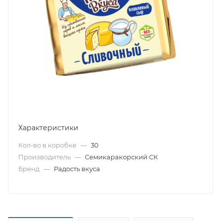
Характеристики
Кол-во в коробке
—
30
Производитель
—
Семикаракорский СК
Бренд
—
Радость вкуса