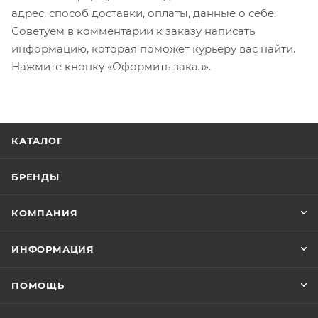
адрес, способ доставки, оплаты, данные о себе.
Советуем в комментарии к заказу написать
информацию, которая поможет курьеру вас найти.
Нажмите кнопку «Оформить заказ».
КАТАЛОГ
БРЕНДЫ
КОМПАНИЯ
ИНФОРМАЦИЯ
ПОМОЩЬ