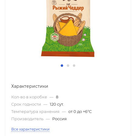
Характеристики
Кол-во в коробке
—
8
Срок годности
—
120 сут.
Температура хранения
—
от 0 до +6°С
Производитель
—
Россия
Все характеристики