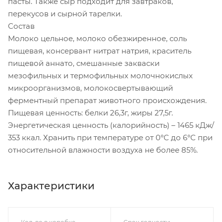
пасты. Также сыр подходит для завтраков,
перекусов и сырной тарелки.
Состав
Молоко цельное, молоко обезжиренное, соль
пищевая, консервант нитрат натрия, краситель
пищевой аннато, смешанные закваски
мезофильных и термофильных молочнокислых
микроорганизмов, молокосвертывающий
ферментный препарат животного происхождения.
Пищевая ценность: белки 26,3г, жиры 27,5г.
Энергетическая ценность (калорийность) – 1465 кДж/
353 ккал. Хранить при температуре от 0°С до 6°С при
относительной влажности воздуха не более 85%.
Характеристики