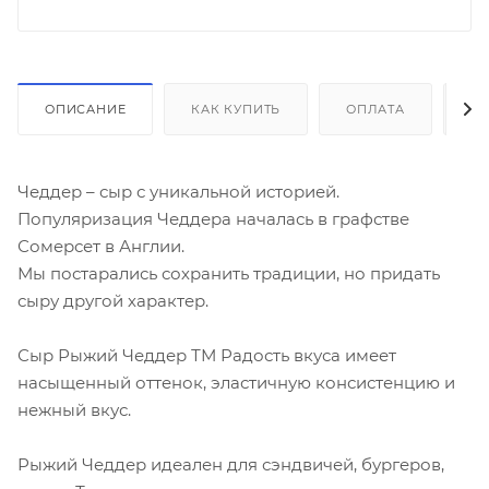
ОПИСАНИЕ
КАК КУПИТЬ
ОПЛАТА
Д
Чеддер – сыр с уникальной историей.
Популяризация Чеддера началась в графстве
Сомерсет в Англии.
Мы постарались сохранить традиции, но придать
сыру другой характер.
Сыр Рыжий Чеддер ТМ Радость вкуса имеет
насыщенный оттенок, эластичную консистенцию и
нежный вкус.
Рыжий Чеддер идеален для сэндвичей, бургеров,