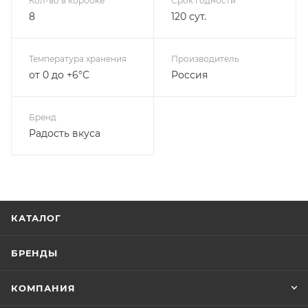
Кол-во в коробке
Срок годности
8
120 сут.
Температура хранения
Производитель
от 0 до +6°С
Россия
Бренд
Радость вкуса
КАТАЛОГ
БРЕНДЫ
КОМПАНИЯ