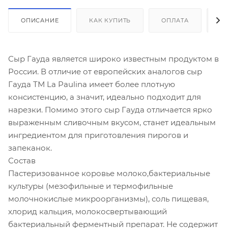
ОПИСАНИЕ
КАК КУПИТЬ
ОПЛАТА
Д
Сыр Гауда является широко известным продуктом в
России. В отличие от европейских аналогов сыр
Гауда ТМ La Paulina имеет более плотную
консистенцию, а значит, идеально подходит для
нарезки. Помимо этого сыр Гауда отличается ярко
выраженным сливочным вкусом, станет идеальным
ингредиентом для приготовления пирогов и
запеканок.
Состав
Пастеризованное коровье молоко,бактериальные
культуры (мезофильные и термофильные
молочнокислые микроорганизмы), соль пищевая,
хлорид кальция, молокосвертывающий
бактериальный ферментный препарат. Не содержит