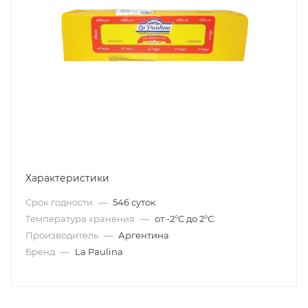
Характеристики
Срок годности
—
546 суток
Температура хранения
—
от -2°С до 2°С.
Производитель
—
Аргентина
Бренд
—
La Paulina