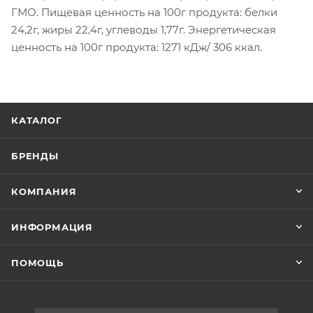
ГМО. Пищевая ценность на 100г продукта: белки
24,2г, жиры 22,4г, углеводы 1,77г. Энергетическая
ценность на 100г продукта: 1271 кДж/ 306 ккал.
КАТАЛОГ
БРЕНДЫ
КОМПАНИЯ
ИНФОРМАЦИЯ
ПОМОЩЬ