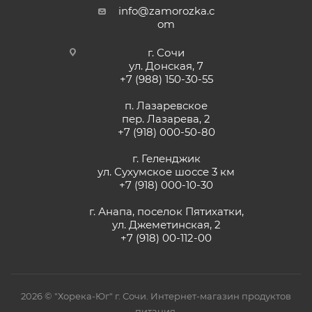
info@zamorozka.c
om
г. Сочи
ул. Донская, 7
+7 (988) 150-30-55
п. Лазаревское
пер. Лазарева, 2
+7 (918) 000-50-80
г. Геленджик
ул. Сухумское шоссе 3 км
+7 (918) 000-10-30
г. Анапа, поселок Пятихатки,
ул. Джеметинская, 2
+7 (918) 00-112-00
2026 © "Хорека-Юг" г. Сочи. Интернет-магазин продуктов
питания.