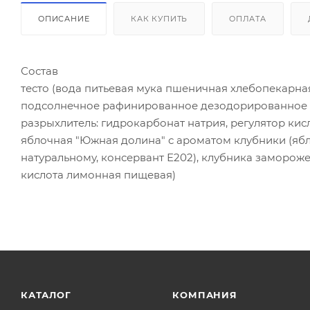
ОПИСАНИЕ
КАК КУПИТЬ
ОПЛАТА
Состав
тесто (вода питьевая мука пшеничная хлебопекарная
подсолнечное рафинированное дезодорированное 
разрыхлитель: гидрокарбонат натрия, регулятор кис
яблочная "Южная долина" с ароматом клубники (ябл
натуральному, консервант Е202), клубника замороже
кислота лимонная пищевая)
КАТАЛОГ
КОМПАНИЯ