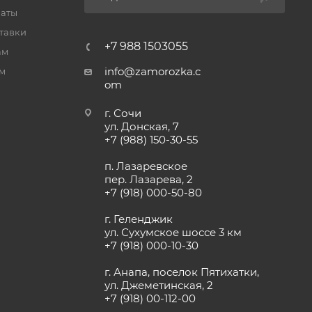
латы
тавки
+7 988 1503055
ам
info@zamorozka.c
м
om
г. Сочи
ул. Донская, 7
+7 (988) 150-30-55
п. Лазаревское
пер. Лазарева, 2
+7 (918) 000-50-80
г. Геленджик
ул. Сухумское шоссе 3 км
+7 (918) 000-10-30
г. Анапа, поселок Пятихатки,
ул. Джеметинская, 2
+7 (918) 00-112-00