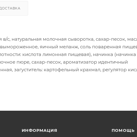
ДОСТАВКА
 в/с, натуральная молочная сыворотка, сахар-песок, мас
вымороженное, яичный меланж, соль поваренная пищев
лотности: кислота лимонная пищевая), начинка (начинка
очное пюре, сахар-песок, ароматизатор идентичный
нная, загуститель: картофельный крахмал, регулятор кис
ИНФОРМАЦИЯ
ПОМОЩЬ