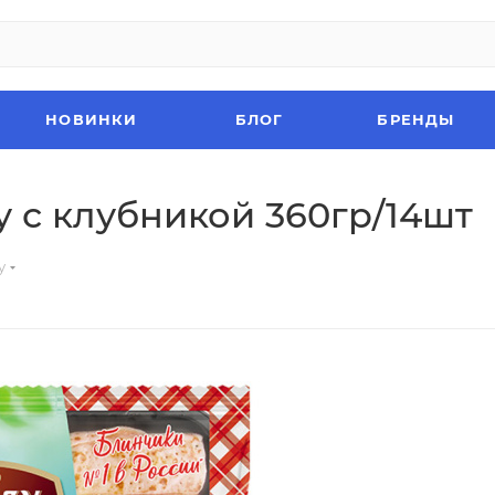
НОВИНКИ
БЛОГ
БРЕНДЫ
 с клубникой 360гр/14шт
у