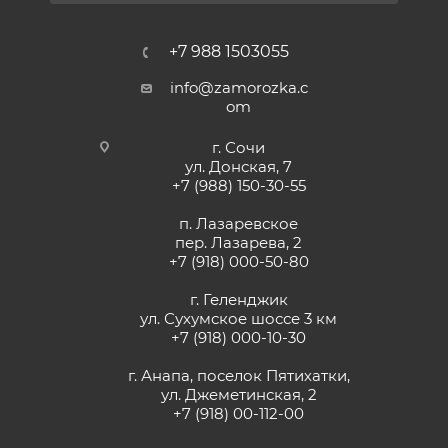
+7 988 1503055
info@zamorozka.c
om
г. Сочи
ул. Донская, 7
+7 (988) 150-30-55
п. Лазаревское
пер. Лазарева, 2
+7 (918) 000-50-80
г. Геленджик
ул. Сухумское шоссе 3 км
+7 (918) 000-10-30
г. Анапа, поселок Пятихатки,
ул. Джеметинская, 2
+7 (918) 00-112-00