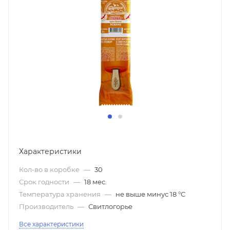
Характеристики
Кол-во в коробке
—
30
Срок годности
—
18 мес.
Температура хранения
—
не выше минус 18 °С
Производитель
—
Свитлогорье
Все характеристики