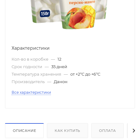
Характеристики
Кол-во в коробке
—
12
Срок годности
—
35 дней
Температура хранения
—
от +2°С до +6°С
Производитель
—
Данон
Все характеристики
ОПИСАНИЕ
КАК КУПИТЬ
ОПЛАТА
Д