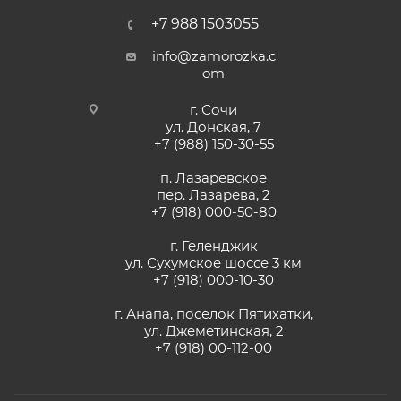
+7 988 1503055
info@zamorozka.c
om
г. Сочи
ул. Донская, 7
+7 (988) 150-30-55
п. Лазаревское
пер. Лазарева, 2
+7 (918) 000-50-80
г. Геленджик
ул. Сухумское шоссе 3 км
+7 (918) 000-10-30
г. Анапа, поселок Пятихатки,
ул. Джеметинская, 2
+7 (918) 00-112-00